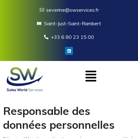
severine@swservices.fr
Saint-Just-Saint-Rambert
+33 6 80 23 15 00
Responsable des
données personnelles