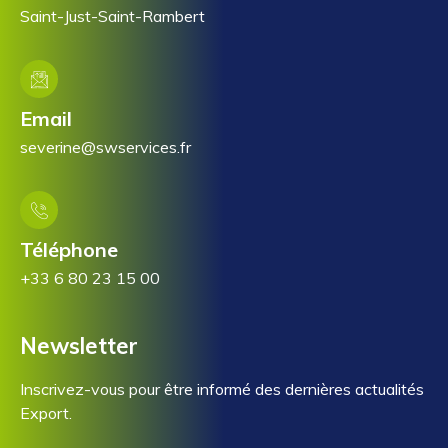
Saint-Just-Saint-Rambert
Email
severine@swservices.fr
Téléphone
+33 6 80 23 15 00
Newsletter
Inscrivez-vous pour être informé des dernières actualités
Export.