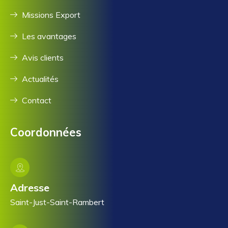
Missions Export
Les avantages
Avis clients
Actualités
Contact
Coordonnées
Adresse
Saint-Just-Saint-Rambert