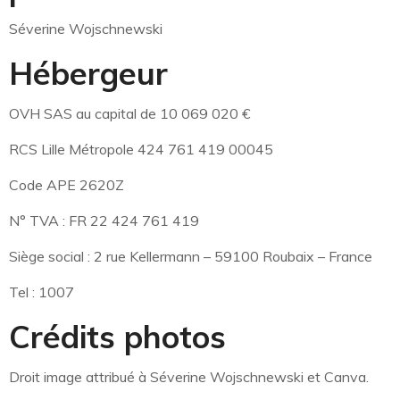
Séverine Wojschnewski
Hébergeur
OVH SAS au capital de 10 069 020 €
RCS Lille Métropole 424 761 419 00045
Code APE 2620Z
N° TVA : FR 22 424 761 419
Siège social : 2 rue Kellermann – 59100 Roubaix – France
Tel : 1007
Crédits photos
Droit image attribué à Séverine Wojschnewski et Canva.