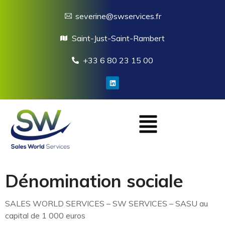
severine@swservices.fr
Saint-Just-Saint-Rambert
+33 6 80 23 15 00
Dénomination sociale
SALES WORLD SERVICES – SW SERVICES – SASU au
capital de 1 000 euros